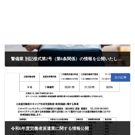
前の記事
警備業 別記様式第2号（第6条関係）の情報を公開いたします。
2024年3月31日
次の記事
令和6年度労働者派遣業に関する情報公開